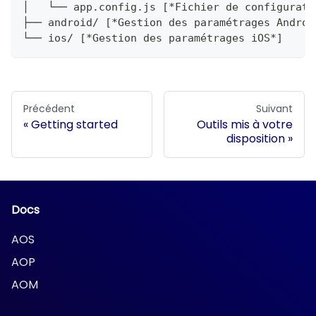
│   └── app.config.js [*Fichier de configurati
├── android/ [*Gestion des paramétrages Androi
└── ios/ [*Gestion des paramétrages iOS*]
Précédent
Suivant
Getting started
Outils mis à votre
disposition
Docs
AOS
AOP
AOM