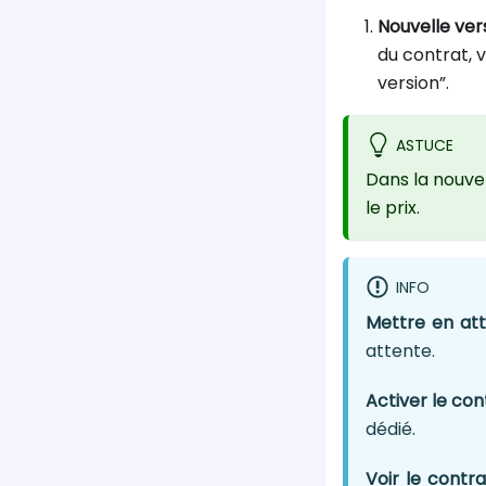
Nouvelle ver
du contrat, 
version”.
ASTUCE
Dans la nouvel
le prix.
INFO
Mettre en at
attente.
Activer le con
dédié.
Voir le contra