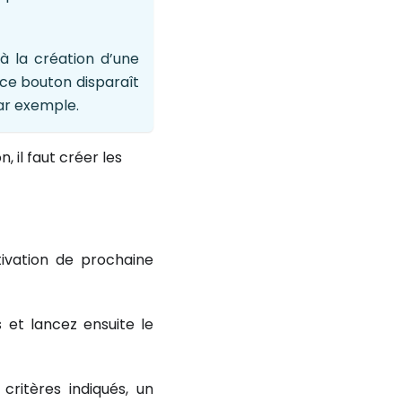
à la création d’une
 ce bouton disparaît
par exemple.
, il faut créer les
ivation de prochaine
s et lancez ensuite le
ritères indiqués, un