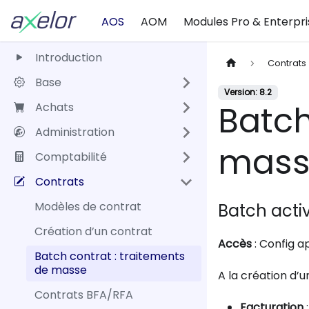
AOS
AOM
Modules Pro & Enterpri
Introduction
Contrats
Base
Version: 8.2
Batch
Achats
Administration
mass
Comptabilité
Contrats
Modèles de contrat
Batch acti
Création d’un contrat
Accès
: Config 
Batch contrat : traitements
de masse
A la création d’u
Contrats BFA/RFA
Facturation