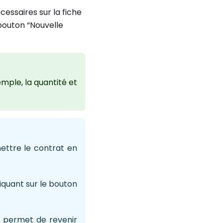
cessaires sur la fiche
 bouton “Nouvelle
mple, la quantité et
ettre le contrat en
iquant sur le bouton
s permet de revenir