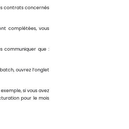
es contrats concernés
sont complétées, vous
us communiquer que :
 batch, ouvrez l’onglet
 exemple, si vous avez
cturation pour le mois