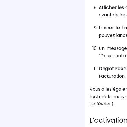
Afficher les
avant de lan
Lancer le t
pouvez lance
Un message 
“Deux contra
Onglet Fact
Facturation. 
Vous allez égale
facturé le mois 
de février).
L’activatio