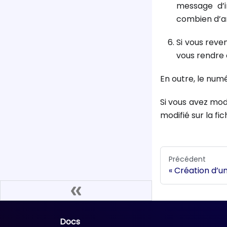
message d’i
combien d’a
Si vous reve
vous rendre 
En outre, le num
Si vous avez modi
modifié sur la fi
Précédent
Création d’u
Docs