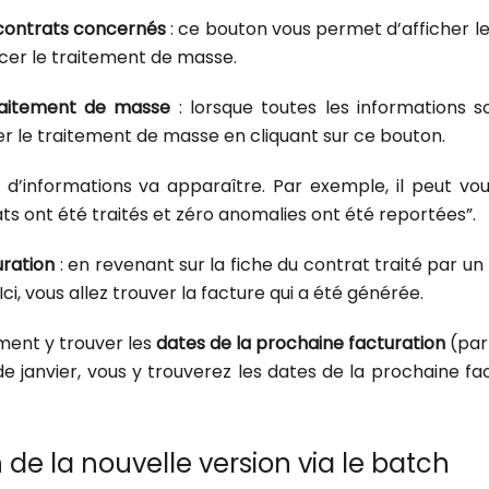
 contrats concernés
: ce bouton vous permet d’afficher l
cer le traitement de masse.
raitement de masse
: lorsque toutes les informations 
r le traitement de masse en cliquant sur ce bouton.
d’informations va apparaître. Par exemple, il peut vo
ts ont été traités et zéro anomalies ont été reportées”.
uration
: en revenant sur la fiche du contrat traité par un
Ici, vous allez trouver la facture qui a été générée.
ment y trouver les
dates de la prochaine facturation
(par
de janvier, vous y trouverez les dates de la prochaine fa
n de la nouvelle version via le batch