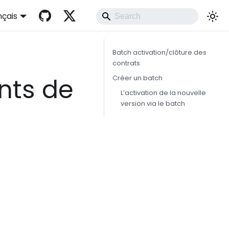
nçais
Batch activation/clôture des
contrats
nts de
Créer un batch
L’activation de la nouvelle
version via le batch