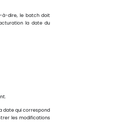
t-à-dire, le batch doit
acturation la date du
nt.
la date qui correspond
trer les modifications