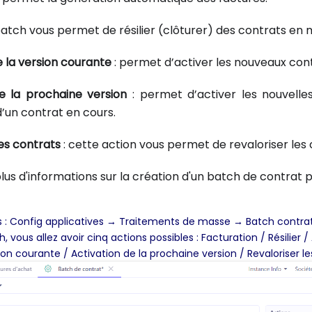
batch vous permet de résilier (clôturer) des contrats en 
e la version courante
: permet d’activer les nouveaux cont
e la prochaine version
: permet d’activer les nouvelle
’un contrat en cours.
les contrats
: cette action vous permet de revaloriser les 
lus d'informations sur la création d'un batch de contrat p
ès : Config applicatives → Traitements de masse → Batch contrat.
, vous allez avoir cinq actions possibles : Facturation / Résilier /
ion courante / Activation de la prochaine version / Revaloriser le