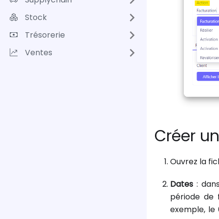
Stock
Trésorerie
Ventes
Créer u
Ouvrez la fi
Dates
: dans
période de 
exemple, le 