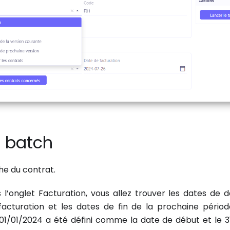
n batch
che du contrat.
 l’onglet Facturation, vous allez trouver les dates de 
facturation et les dates de fin de la prochaine périod
01/01/2024 a été défini comme la date de début et le 31