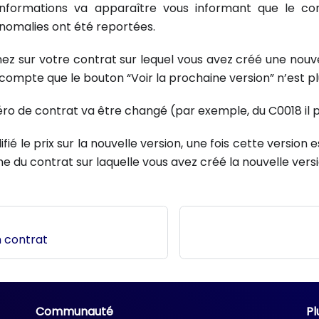
nformations va apparaître vous informant que le con
nomalies ont été reportées.
nez sur votre contrat sur lequel vous avez créé une nouvel
compte que le bouton “Voir la prochaine version” n’est pl
éro de contrat va être changé (par exemple, du C0018 il 
fié le prix sur la nouvelle version, une fois cette version e
che du contrat sur laquelle vous avez créé la nouvelle versi
n contrat
Communauté
Pl