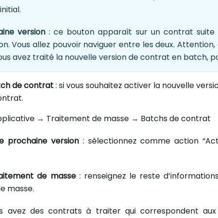
nitial.
aine version
: ce bouton apparaît sur un contrat suite 
on. Vous allez pouvoir naviguer entre les deux. Attention,
ous avez traité la nouvelle version de contrat en batch, 
tch de contrat
: si vous souhaitez activer la nouvelle version
ntrat.
applicative → Traitement de masse → Batchs de contrat
de prochaine version
: sélectionnez comme action “Act
raitement de masse
: renseignez le reste d’information
de masse.
s avez des contrats à traiter qui correspondent aux c