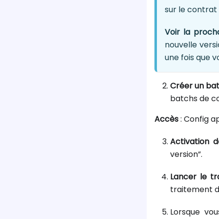
sur le contrat i
Voir la proch
nouvelle versi
une fois que v
Créer un ba
batchs de co
Accès
: Config 
Activation 
version”.
Lancer le t
traitement 
Lorsque vou