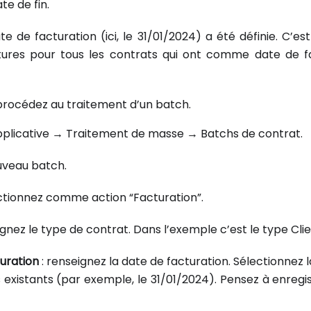
e de fin.
e de facturation (ici, le 31/01/2024) a été définie. C’es
tures pour tous les contrats qui ont comme date de f
, procédez au traitement d’un batch.
pplicative → Traitement de masse → Batchs de contrat.
uveau batch.
ctionnez comme action “Facturation”.
ignez le type de contrat. Dans l’exemple c’est le type Clie
uration
: renseignez la date de facturation. Sélectionnez 
 existants (par exemple, le 31/01/2024). Pensez à enregis