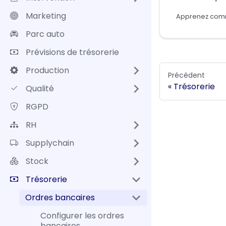
Marketing
Parc auto
Prévisions de trésorerie
Production
Précédent
Trésorerie
Qualité
RGPD
RH
Supplychain
Stock
Trésorerie
Ordres bancaires
Configurer les ordres
bancaires