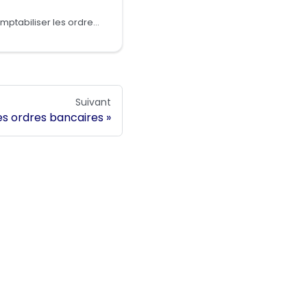
Apprenez comment comptabiliser les ordres bancaires
Suivant
es ordres bancaires