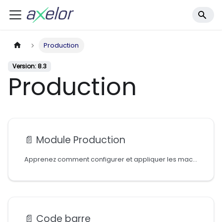
Production
Version: 8.3
Production
📄️
Module Production
Apprenez comment configurer et appliquer les machines et les postes de charge dans le module Production
📄️
Code barre