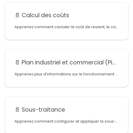
📄️
Calcul des coûts
Apprenez comment cacluler le coût de revient, le calcul indirect et comment configurer les groupes de coûts
📄️
Plan industriel et commercial (PIC) / plan directeur de production (PDP)
Apprenez plus d'informations sur le fonctionnement de plan industriel et commercial & plan directeur de production
📄️
Sous-traitance
Apprenez comment configurer et appliquer la sous-traitance