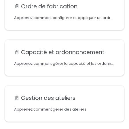
📄️
Ordre de fabrication
Apprenez comment configurer et appliquer un ordre de fabrication
📄️
Capacité et ordonnancement
Apprenez comment gérer la capacité et les ordonnancements sur les ordres de fabrication
📄️
Gestion des ateliers
Apprenez comment gérer des ateliers