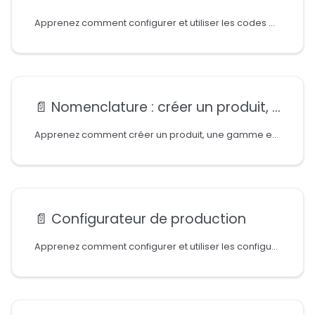
Apprenez comment configurer et utiliser les codes barres dans le module Production
📄️
Nomenclature : créer un produit, une nomenclature et une gamme
Apprenez comment créer un produit, une gamme et une nomenclaure
📄️
Configurateur de production
Apprenez comment configurer et utiliser les configurateurs