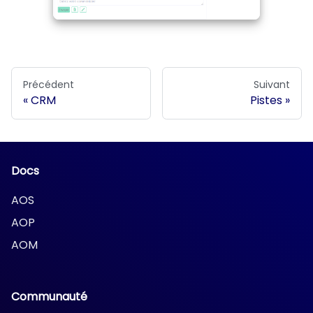
Précédent
Suivant
CRM
Pistes
Docs
AOS
AOP
AOM
Communauté