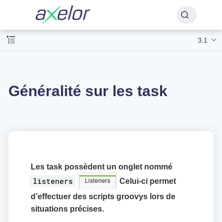
3.1
Généralité sur les task
Les task possèdent un onglet nommé
listeners
Celui-ci permet
d’effectuer des scripts groovys lors de
situations précises.